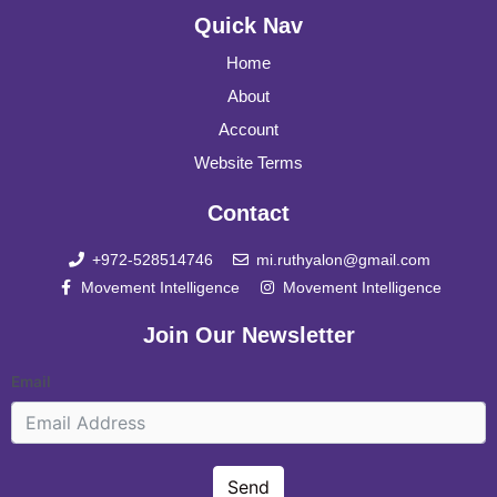
Quick Nav
Home
About
Account
Website Terms
Contact
+972-528514746
mi.ruthyalon@gmail.com
Movement Intelligence
Movement Intelligence
Join Our Newsletter
Email
Send