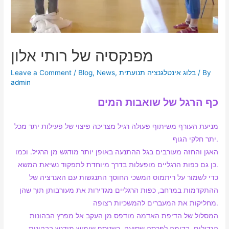
מפנקסיה של רותי אלון
Leave a Comment
/
Blog
,
News
,
בלוג אינטלגנציה תנועתית
/ By
admin
כף הרגל של שואבות המים
מניעת העורף משיתוף פעולה רגיל מצריכה פיצוי של פעילות יתר מכל
יתר חלקי הגוף.
האגן והחזה מעורבים בגל ההתנעה באופן יותר מודגש מן הרגיל. וכמו
כן גם כפות הרגליים מופעלות בדרך מיוחדת לתפקוד נשיאת המשא.
כדי לשמור על ריתמוס המשכי החוסך התנגשות עם האנרציה של
ההתקדמות במרחב, כפות הרגליים מגדירות את מעורבותן תוך שהן
מחליקות את המעברים להמשכיות רצופה.
המסלול של הדיפת האדמה מודפס מן העקב אל מפרץ הבהונות
הגדולים, בדומה לפרסה שסועה, כשנוסף שימוש מודגש בבהונות