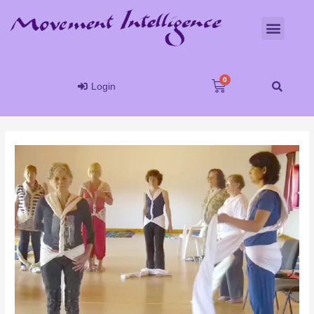
Login