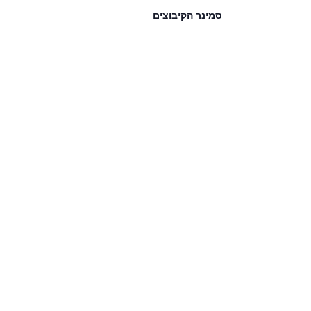
סמינר הקיבוצים