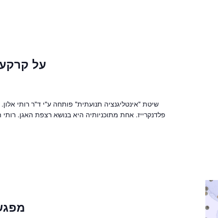
על קרקע 
שיטת "אינטליגנציה תנועתית" פותחה ע"י ד"ר רותי אלו
פלדנקרייז. אחת מתוכניותיה היא בנושא רצפת האגן. רותי
מפגש 