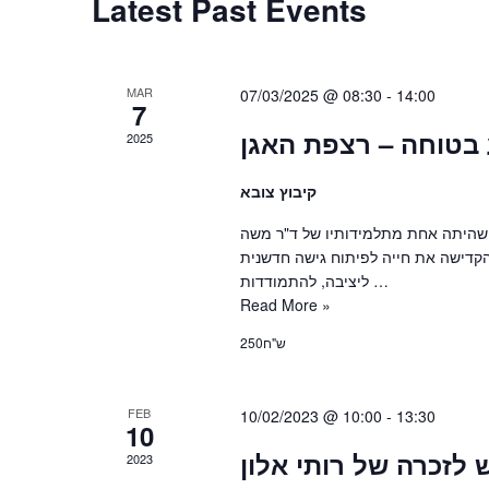
Latest Past Events
MAR
07/03/2025 @ 08:30
-
14:00
7
בטוחה – רצפת האגן
2025
קיבוץ צובא
ן. שהיתה אחת מתלמידותיו של ד"ר משה
 הקדישה את חייה לפיתוח גישה חדשנית
ליציבה, להתמודדות …
Read More »
250ש"ח
FEB
10/02/2023 @ 10:00
-
13:30
10
לזכרה של רותי אלון
2023