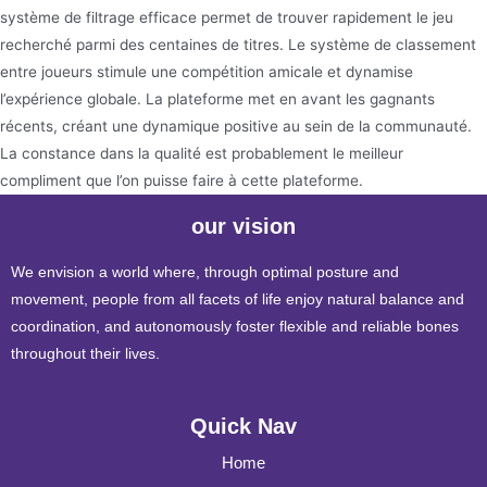
système de filtrage efficace permet de trouver rapidement le jeu
recherché parmi des centaines de titres. Le système de classement
entre joueurs stimule une compétition amicale et dynamise
l’expérience globale. La plateforme met en avant les gagnants
récents, créant une dynamique positive au sein de la communauté.
La constance dans la qualité est probablement le meilleur
compliment que l’on puisse faire à cette plateforme.
our vision
We envision a world where, through optimal posture and
movement, people from all facets of life enjoy natural balance and
coordination, and autonomously foster flexible and reliable bones
throughout their lives.
Quick Nav
Home