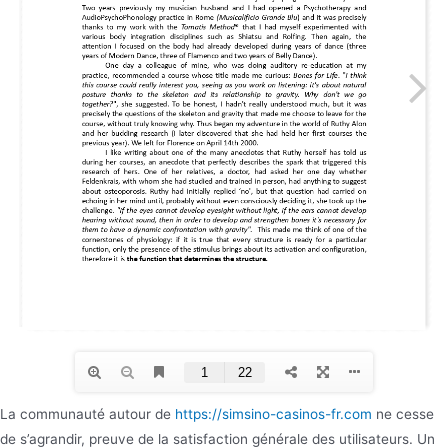
La communauté autour de
https://simsino-casinos-fr.com
ne cesse
de s’agrandir, preuve de la satisfaction générale des utilisateurs. Un